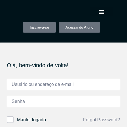
Inscreva-se
Acesso do Aluno
Olá, bem-vindo de volta!
Forgot Password?
Manter logado