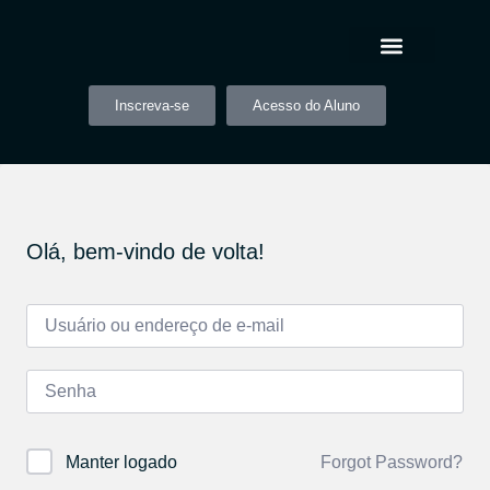
Inscreva-se
Acesso do Aluno
Olá, bem-vindo de volta!
Forgot Password?
Manter logado