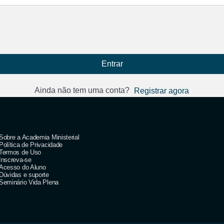
Entrar
Ainda não tem uma conta?
Registrar agora
Sobre a Academia Ministerial
Política de Privacidade
Termos de Uso
Inscreva-se
Acesso do Aluno
Dúvidas e suporte
Seminário Vida Plena