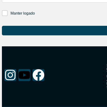
Manter logado