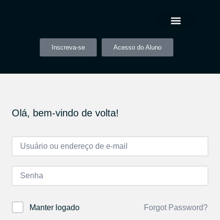
Inscreva-se
Acesso do Aluno
Olá, bem-vindo de volta!
Forgot Password?
Manter logado