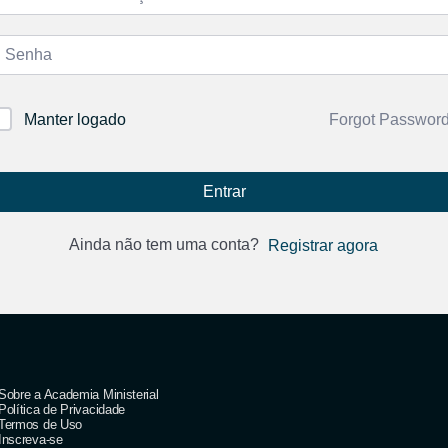
Forgot Passwor
Manter logado
Entrar
Ainda não tem uma conta?
Registrar agora
Sobre a Academia Ministerial
Política de Privacidade
Termos de Uso
Inscreva-se