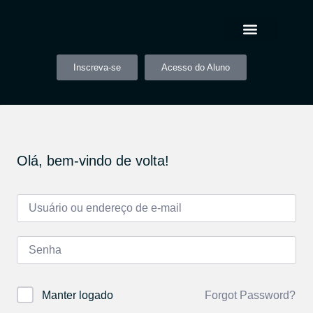
Inscreva-se
Acesso do Aluno
Olá, bem-vindo de volta!
Forgot Password?
Manter logado