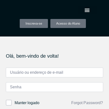
Inscreva-se
Acesso do Aluno
Olá, bem-vindo de volta!
Forgot Password?
Manter logado