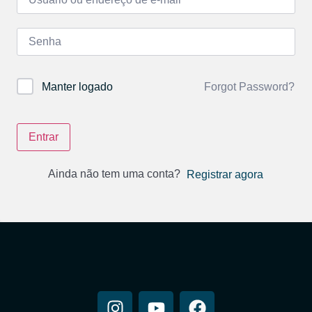
Forgot Password?
Manter logado
Entrar
Ainda não tem uma conta?
Registrar agora