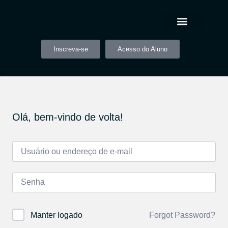
Inscreva-se
Acesso do Aluno
Olá, bem-vindo de volta!
Forgot Password?
Manter logado