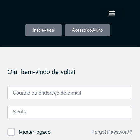
Inscreva-se
Acesso do Aluno
Olá, bem-vindo de volta!
Forgot Password?
Manter logado