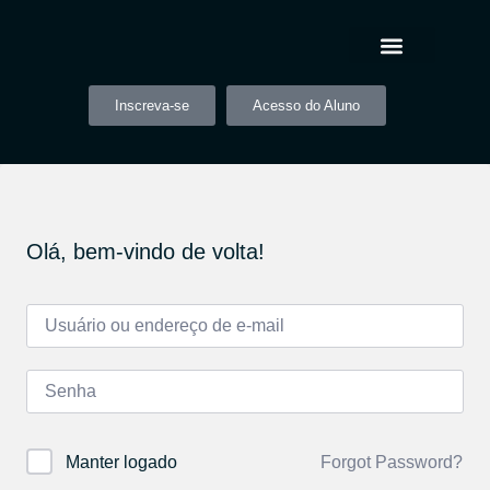
Inscreva-se
Acesso do Aluno
Olá, bem-vindo de volta!
Forgot Password?
Manter logado