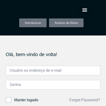
Inscreva-se
Acesso do Aluno
Olá, bem-vindo de volta!
Forgot Password?
Manter logado