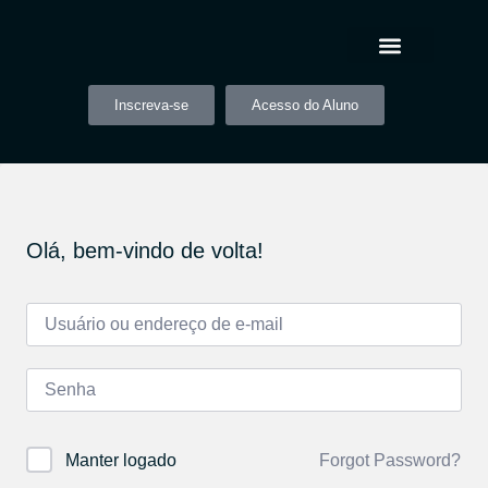
Inscreva-se
Acesso do Aluno
Olá, bem-vindo de volta!
Forgot Password?
Manter logado