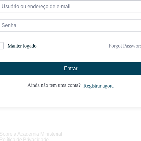
Forgot Passwor
Manter logado
Entrar
Ainda não tem uma conta?
Registrar agora
Sobre a Academia Ministerial
Política de Privacidade