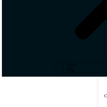
Sobre
Blog
O