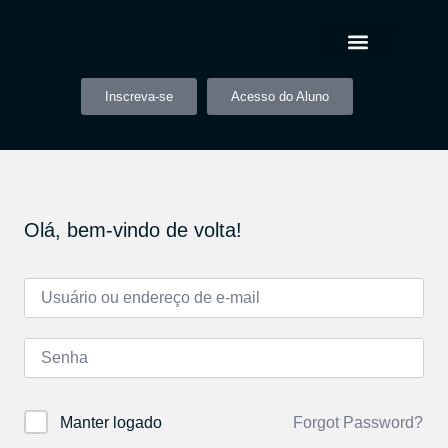
Inscreva-se
Acesso do Aluno
Olá, bem-vindo de volta!
Forgot Password?
Manter logado