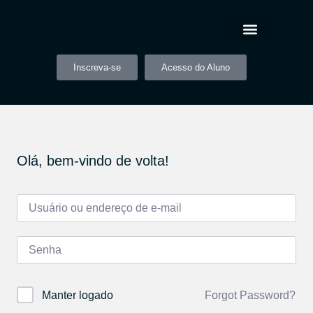
Inscreva-se
Acesso do Aluno
Olá, bem-vindo de volta!
Forgot Password?
Manter logado