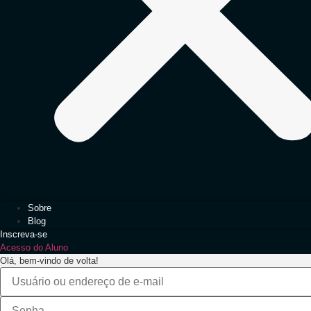
Sobre
Blog
Inscreva-se
Acesso do Aluno
Olá, bem-vindo de volta!