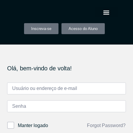
Inscreva-se
Acesso do Aluno
Olá, bem-vindo de volta!
Forgot Password?
Manter logado