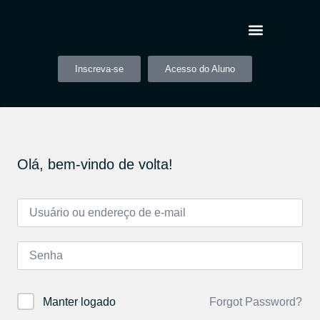
Inscreva-se
Acesso do Aluno
Olá, bem-vindo de volta!
Forgot Password?
Manter logado