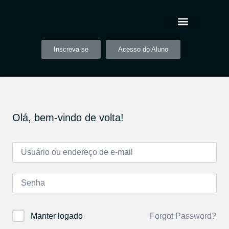
Inscreva-se
Acesso do Aluno
Olá, bem-vindo de volta!
Forgot Password?
Manter logado