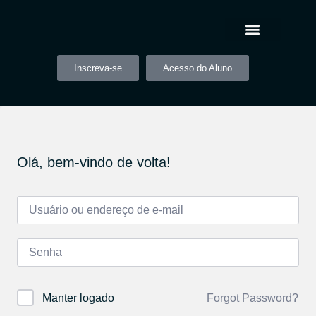
Inscreva-se
Acesso do Aluno
Olá, bem-vindo de volta!
Forgot Password?
Manter logado