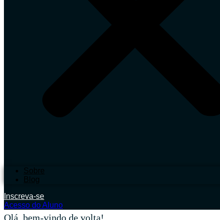
Sobre
Blog
Inscreva-se
Acesso do Aluno
Olá, bem-vindo de volta!