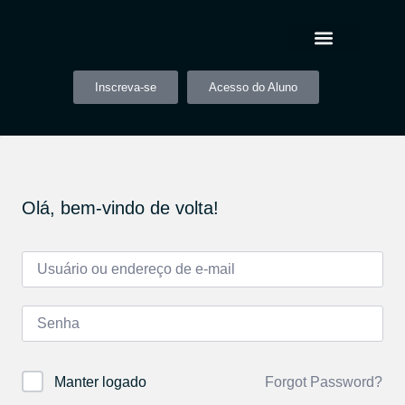
Inscreva-se
Acesso do Aluno
Olá, bem-vindo de volta!
Forgot Password?
Manter logado