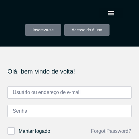
Inscreva-se
Acesso do Aluno
Olá, bem-vindo de volta!
Forgot Password?
Manter logado