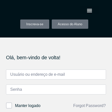
Inscreva-se
Acesso do Aluno
Olá, bem-vindo de volta!
Forgot Password?
Manter logado