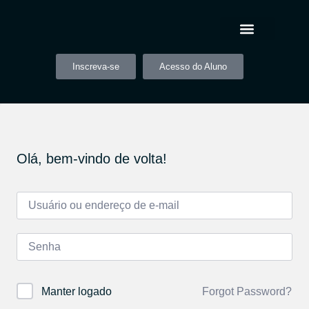
Inscreva-se
Acesso do Aluno
Olá, bem-vindo de volta!
Forgot Password?
Manter logado