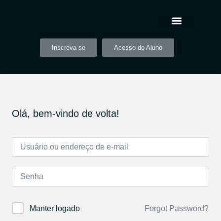
Inscreva-se
Acesso do Aluno
Olá, bem-vindo de volta!
Forgot Password?
Manter logado