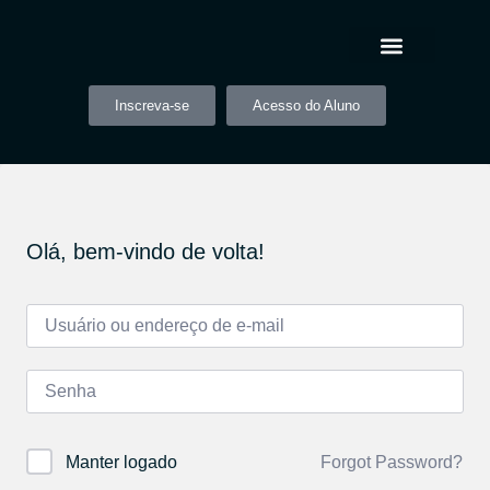
Inscreva-se
Acesso do Aluno
Olá, bem-vindo de volta!
Forgot Password?
Manter logado