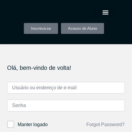
Inscreva-se
Acesso do Aluno
Olá, bem-vindo de volta!
Forgot Password?
Manter logado