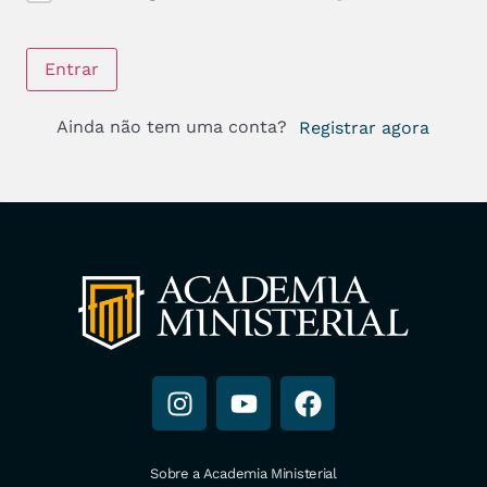
Entrar
Ainda não tem uma conta?
Registrar agora
Sobre a Academia Ministerial