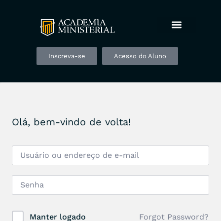
Inscreva-se
Acesso do Aluno
Olá, bem-vindo de volta!
Forgot Password?
Manter logado