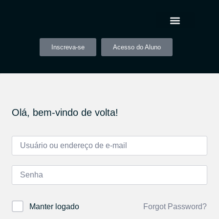
Inscreva-se
Acesso do Aluno
Olá, bem-vindo de volta!
Forgot Password?
Manter logado