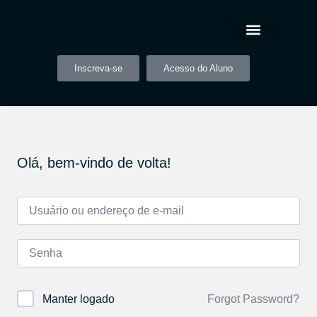
Inscreva-se
Acesso do Aluno
Olá, bem-vindo de volta!
Forgot Password?
Manter logado