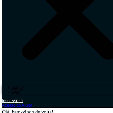
Sobre
Blog
Inscreva-se
Acesso do Aluno
Olá, bem-vindo de volta!