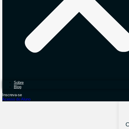
Sobre
Blog
Inscreva-se
Acesso do Aluno
O