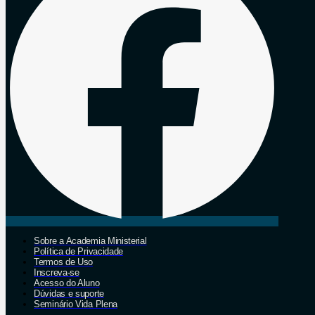
Sobre a Academia Ministerial
Política de Privacidade
Termos de Uso
Inscreva-se
Acesso do Aluno
Dúvidas e suporte
Seminário Vida Plena