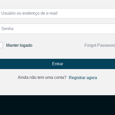
Forgot Passwor
Manter logado
Entrar
Ainda não tem uma conta?
Registrar agora