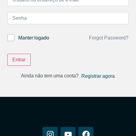
Forgot Password?
Manter logado
Entrar
Ainda não tem uma conta?
Registrar agora