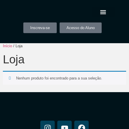
Inscreva-se
Acesso do Aluno
Início
/ Loja
Loja
Nenhum produto foi encontrado para a sua seleção.