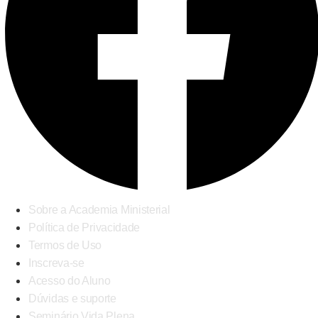
Sobre a Academia Ministerial
Política de Privacidade
Termos de Uso
Inscreva-se
Acesso do Aluno
Dúvidas e suporte
Seminário Vida Plena