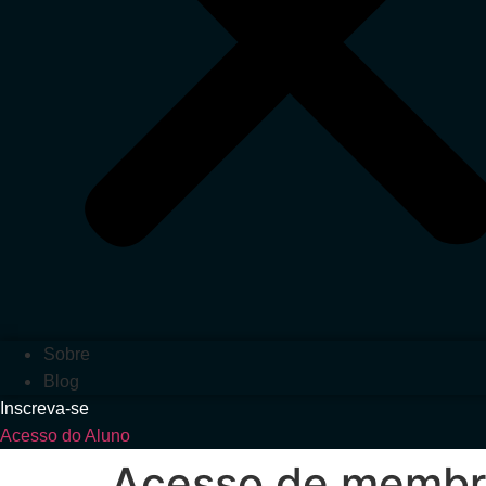
Sobre
Blog
Inscreva-se
Acesso do Aluno
Acesso de membr