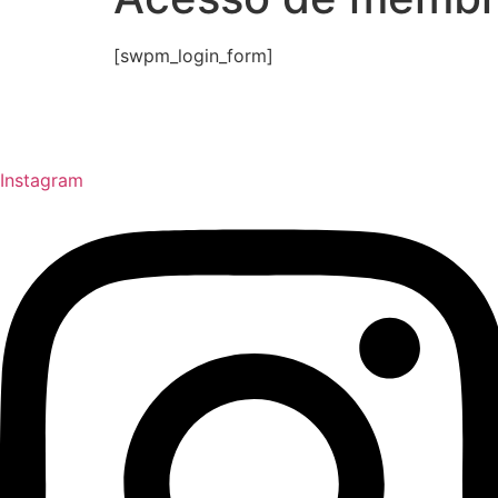
[swpm_login_form]
Instagram