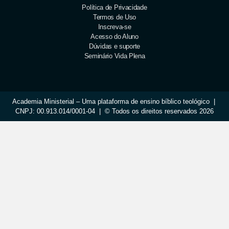
Política de Privacidade
Termos de Uso
Inscreva-se
Acesso do Aluno
Dúvidas e suporte
Seminário Vida Plena
Academia Ministerial – Uma plataforma de ensino bíblico teológico |
CNPJ: 00.913.014/0001-04 | © Todos os direitos reservados 2026