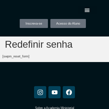
Inscreva-se
Acesso do Aluno
Redefinir senha
[swpm_reset_form]
Sobre a Academia Ministerial