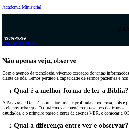
Academia Ministerial
Sobr
Inscreva-se
Acesso do Aluno
Não apenas veja, observe
Com o avanço da tecnologia, vivemos cercados de tantas informações 
diante de nós. Temos perdido a capacidade de sermos pacientes e nos 
Qual é a melhor forma de ler a Bíblia?
A Palavra de Deus é sobrenaturalmente profunda e poderosa, pois é p
podemos achar que O ouviremos e entenderemos se nos dedicamos a el
estudá-las, e o primeiro passo é parar de apenas VER, e começar 
Qual a diferença entre
ver
e
observar
?