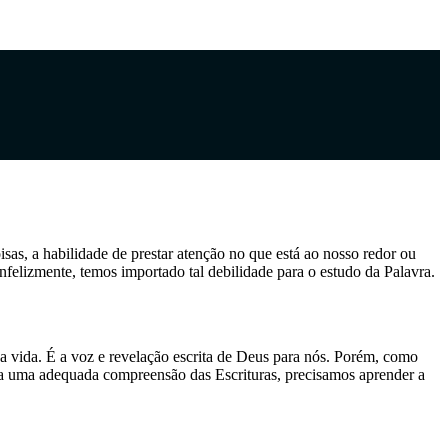
as, a habilidade de prestar atenção no que está ao nosso redor ou
nfelizmente, temos importado tal debilidade para o estudo da Palavra.
a vida. É a voz e revelação escrita de Deus para nós. Porém, como
ja uma adequada compreensão das Escrituras, precisamos aprender a