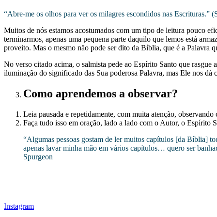
“Abre-me os olhos para ver os milagres escondidos nas Escrituras.”
Muitos de nós estamos acostumados com um tipo de leitura pouco efici
terminarmos, apenas uma pequena parte daquilo que lemos está arm
proveito. Mas o mesmo não pode ser dito da Bíblia, que é a Palavra q
No verso citado acima, o salmista pede ao Espírito Santo que rasgue
iluminação do significado das Sua poderosa Palavra, mas Ele nos dá
Como aprendemos a observar?
Leia pausada e repetidamente, com muita atenção, observando 
Faça tudo isso em oração, lado a lado com o Autor, o Espírito
“Algumas pessoas gostam de ler muitos capítulos [da Bíblia] tod
apenas lavar minha mão em vários capítulos… quero ser banhad
Spurgeon
Instagram