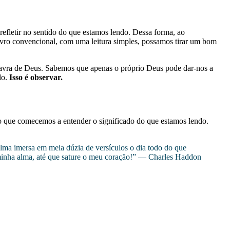
efletir no sentido do que estamos lendo. Dessa forma, ao
ivro convencional, com uma leitura simples, possamos tirar um bom
Palavra de Deus. Sabemos que apenas o próprio Deus pode dar-nos a
do.
Isso é observar.
o que comecemos a entender o significado do que estamos lendo.
 alma imersa em meia dúzia de versículos o dia todo do que
 minha alma, até que sature o meu coração!” — Charles Haddon