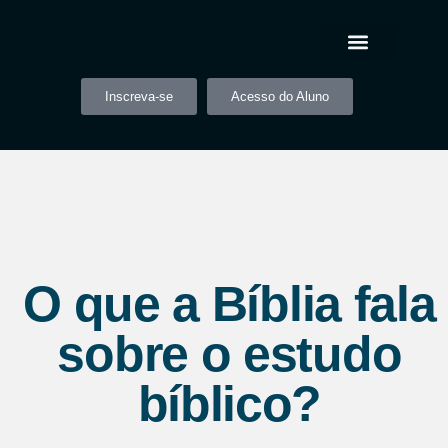
Inscreva-se
Acesso do Aluno
O que a Bíblia fala
sobre o estudo
bíblico?