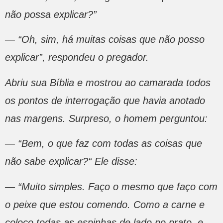
não possa explicar?”
— “Oh, sim, há muitas coisas que não posso
explicar”, respondeu o pregador.
Abriu sua Bíblia e mostrou ao camarada todos
os pontos de interrogação que havia anotado
nas margens. Surpreso, o homem perguntou:
— “Bem, o que faz com todas as coisas que
não sabe explicar?“ Ele disse:
— “Muito simples. Faço o mesmo que faço com
o peixe que estou comendo. Como a carne e
coloco todas as espinhas de lado no prato, e