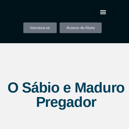
Inscreva-se
Acesso do Aluno
O Sábio e Maduro
Pregador