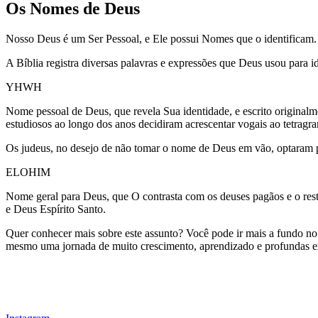
Os Nomes de Deus
Nosso Deus é um Ser Pessoal, e Ele possui Nomes que o identificam.
A Bíblia registra diversas palavras e expressões que Deus usou para id
YHWH
Nome pessoal de Deus, que revela Sua identidade, e escrito original
estudiosos ao longo dos anos decidiram acrescentar vogais ao tetr
Os judeus, no desejo de não tomar o nome de Deus em vão, optaram 
ELOHIM
Nome geral para Deus, que O contrasta com os deuses pagãos e o rest
e Deus Espírito Santo.
Quer conhecer mais sobre este assunto? Você pode ir mais a fundo 
mesmo uma jornada de muito crescimento, aprendizado e profundas e