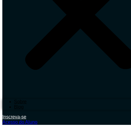
Sobre
Blog
Inscreva-se
Acesso do Aluno