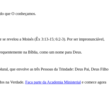
modo que O conheçamos.
 se revelou a Moisés (Êx 3:13-15; 6:2-3). Por ser impronunciável,
 frequentemente na Bíblia, como um nome para Deus.
ural, que envolve as três Pessoas da Trindade: Deus Pai, Deus Filho
ados na Verdade.
Faça parte da Academia Ministerial
e comece agora