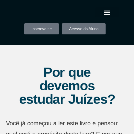
Inscreva-se
Acesso do Aluno
Por que
devemos
estudar Juízes?
Você já começou a ler este livro e pensou: