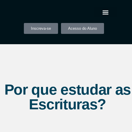
Inscreva-se
Acesso do Aluno
Por que estudar as
Escrituras?