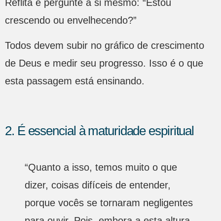
Reflita e pergunte a si mesmo: “Estou
crescendo ou envelhecendo?”
Todos devem subir no gráfico de crescimento
de Deus e medir seu progresso. Isso é o que
esta passagem está ensinando.
2. É essencial à maturidade espiritual
“Quanto a isso, temos muito o que
dizer, coisas difíceis de entender,
porque vocês se tornaram negligentes
para ouvir. Pois, embora a esta altura