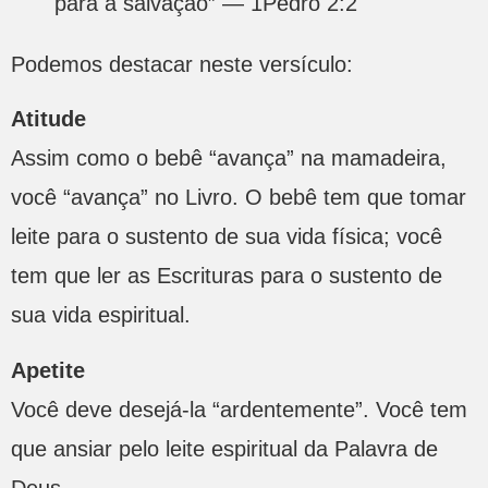
para a salvação” — 1Pedro 2:2
Podemos destacar neste versículo:
Atitude
Assim como o bebê “avança” na mamadeira,
você “avança” no Livro. O bebê tem que tomar
leite para o sustento de sua vida física; você
tem que ler as Escrituras para o sustento de
sua vida espiritual.
Apetite
Você deve desejá-la “ardentemente”. Você tem
que ansiar pelo leite espiritual da Palavra de
Deus.