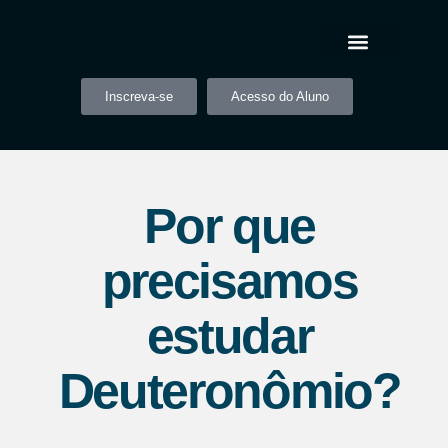
Inscreva-se
Acesso do Aluno
Por que
precisamos
estudar
Deuteronômio?