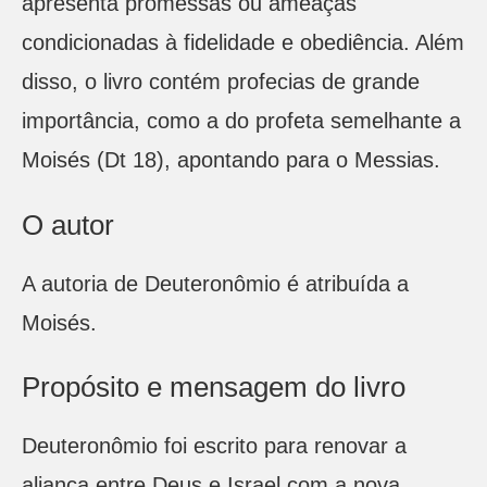
apresenta promessas ou ameaças
condicionadas à fidelidade e obediência. Além
disso, o livro contém profecias de grande
importância, como a do profeta semelhante a
Moisés (Dt 18), apontando para o Messias.
O autor
A autoria de Deuteronômio é atribuída a
Moisés.
Propósito e mensagem do livro
Deuteronômio foi escrito para renovar a
aliança entre Deus e Israel com a nova