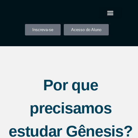
Inscreva-se
Acesso do Aluno
Por que
precisamos
estudar Gênesis?