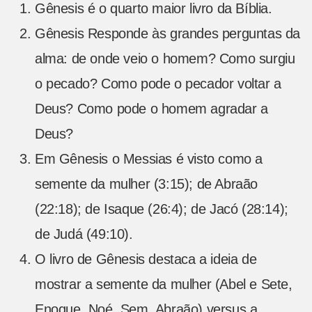
Gênesis é o quarto maior livro da Bíblia.
Gênesis Responde às grandes perguntas da
alma: de onde veio o homem? Como surgiu
o pecado? Como pode o pecador voltar a
Deus? Como pode o homem agradar a
Deus?
Em Gênesis o Messias é visto como a
semente da mulher (3:15); de Abraão
(22:18); de Isaque (26:4); de Jacó (28:14);
de Judá (49:10).
O livro de Gênesis destaca a ideia de
mostrar a semente da mulher (Abel e Sete,
Enoque, Noé, Sem, Abraão) versus a