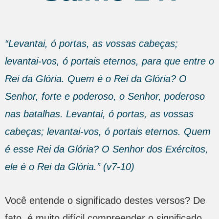
“Levantai, ó portas, as vossas cabeças;
levantai-vos, ó portais eternos, para que entre o
Rei da Glória. Quem é o Rei da Glória? O
Senhor, forte e poderoso, o Senhor, poderoso
nas batalhas. Levantai, ó portas, as vossas
cabeças; levantai-vos, ó portais eternos. Quem
é esse Rei da Glória? O Senhor dos Exércitos,
ele é o Rei da Glória.” (v7-10)
Você entende o significado destes versos? De
fato, é muito difícil compreender o significado