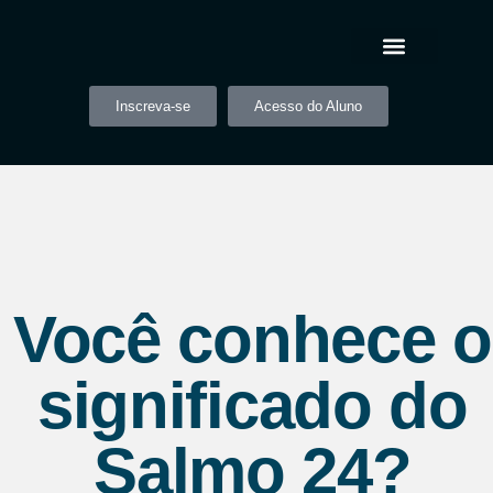
Inscreva-se
Acesso do Aluno
Você conhece o
significado do
Salmo 24?