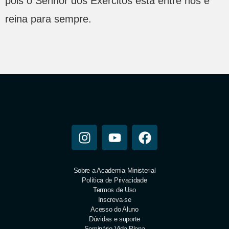
pois o Senhor dos Exércitos está entre nós e
reina para sempre.
Sobre a Academia Ministerial
Política de Privacidade
Termos de Uso
Inscreva-se
Acesso do Aluno
Dúvidas e suporte
Seminário Vida Plena