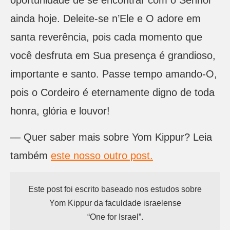
oportunidade de se encontrar com o Senhor
ainda hoje. Deleite-se n’Ele e O adore em
santa reverência, pois cada momento que
você desfruta em Sua presença é grandioso,
importante e santo. Passe tempo amando-O,
pois o Cordeiro é eternamente digno de toda
honra, glória e louvor!
— Quer saber mais sobre Yom Kippur? Leia
também
este nosso outro post.
Este post foi escrito baseado nos estudos sobre
Yom Kippur da faculdade israelense
“One for Israel”.