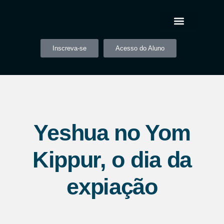
Inscreva-se
Acesso do Aluno
Yeshua no Yom
Kippur, o dia da
expiação