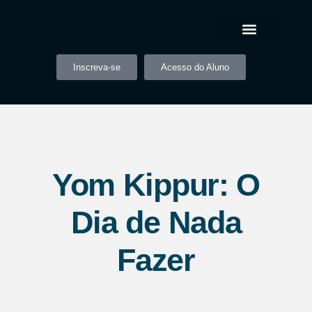
Inscreva-se
Acesso do Aluno
Yom Kippur: O
Dia de Nada
Fazer