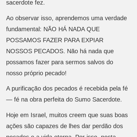
sacerdote fez.
Ao observar isso, aprendemos uma verdade
fundamental: NÃO HÁ NADA QUE
POSSAMOS FAZER PARA EXPIAR
NOSSOS PECADOS. Não há nada que
possamos fazer para sermos salvos do
nosso próprio pecado!
A purificação dos pecados é recebida pela fé
— fé na obra perfeita do Sumo Sacerdote.
Hoje em Israel, muitos creem que suas boas
ações são capazes de lhes dar perdão dos
pecados e a vida eterna. Por isso, nesta