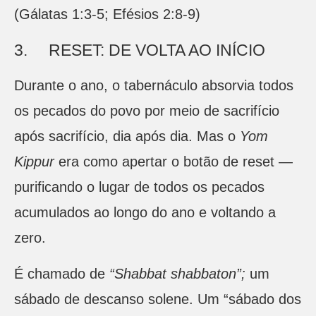
(Gálatas 1:3-5; Efésios 2:8-9)
3. RESET: DE VOLTA AO INÍCIO
Durante o ano, o tabernáculo absorvia todos
os pecados do povo por meio de sacrifício
após sacrifício, dia após dia. Mas o
Yom
Kippur
era como apertar o botão de reset —
purificando o lugar de todos os pecados
acumulados ao longo do ano e voltando a
zero.
É chamado de
“Shabbat shabbaton”;
um
sábado de descanso solene. Um “sábado dos