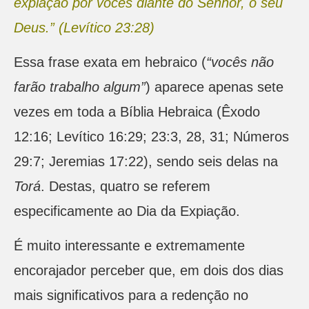
expiação por vocês diante do Senhor, o seu
Deus.” (Levítico 23:28)
Essa frase exata em hebraico (
“vocês não
farão trabalho algum”
) aparece apenas sete
vezes em toda a Bíblia Hebraica (Êxodo
12:16; Levítico 16:29; 23:3, 28, 31; Números
29:7; Jeremias 17:22), sendo seis delas na
Torá
. Destas, quatro se referem
especificamente ao Dia da Expiação.
É muito interessante e extremamente
encorajador perceber que, em dois dos dias
mais significativos para a redenção no