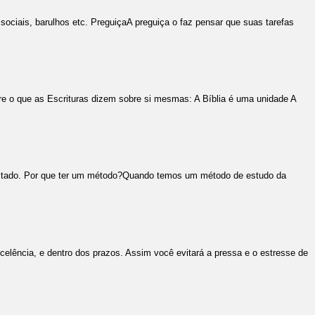
 sociais, barulhos etc. PreguiçaA preguiça o faz pensar que suas tarefas
ere o que as Escrituras dizem sobre si mesmas: A Bíblia é uma unidade A
sultado. Por que ter um método?Quando temos um método de estudo da
elência, e dentro dos prazos. Assim você evitará a pressa e o estresse de