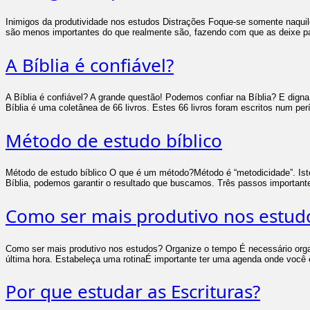
Inimigos da produtividade nos estudos Distrações Foque-se somente naquilo 
são menos importantes do que realmente são, fazendo com que as deixe pa
A Bíblia é confiável?
A Bíblia é confiável? A grande questão! Podemos confiar na Bíblia? E dign
Bíblia é uma coletânea de 66 livros. Estes 66 livros foram escritos num pe
Método de estudo bíblico
Método de estudo bíblico O que é um método?Método é “metodicidade”. Ist
Bíblia, podemos garantir o resultado que buscamos. Três passos important
Como ser mais produtivo nos estud
Como ser mais produtivo nos estudos? Organize o tempo É necessário organi
última hora. Estabeleça uma rotinaÉ importante ter uma agenda onde você 
Por que estudar as Escrituras?