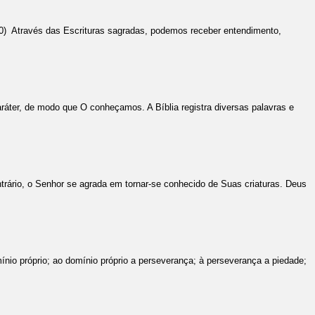
30) Através das Escrituras sagradas, podemos receber entendimento,
ter, de modo que O conheçamos. A Bíblia registra diversas palavras e
trário, o Senhor se agrada em tornar-se conhecido de Suas criaturas. Deus
io próprio; ao domínio próprio a perseverança; à perseverança a piedade;